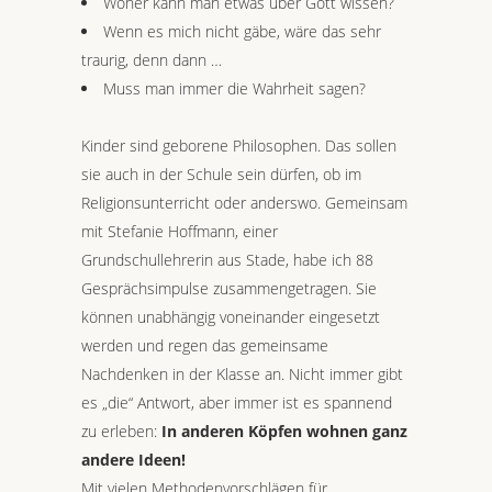
Woher kann man etwas über Gott wissen?
Wenn es mich nicht gäbe, wäre das sehr
traurig, denn dann …
Muss man immer die Wahrheit sagen?
Kinder sind geborene Philosophen. Das sollen
sie auch in der Schule sein dürfen, ob im
Religionsunterricht oder anderswo. Gemeinsam
mit Stefanie Hoffmann, einer
Grundschullehrerin aus Stade, habe ich 88
Gesprächsimpulse zusammengetragen. Sie
können unabhängig voneinander eingesetzt
werden und regen das gemeinsame
Nachdenken in der Klasse an. Nicht immer gibt
es „die“ Antwort, aber immer ist es spannend
zu erleben:
In anderen Köpfen wohnen ganz
andere Ideen!
Mit vielen Methodenvorschlägen für