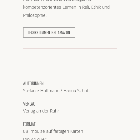
kompetenzorientes Lernen in Reli, Ethik und
Philosophie.
LESERSTIMMEN BEI AMAZON
AUTORINNEN
Stefanie Hoffmann / Hanna Schott
VERLAG
Verlag an der Ruhr
FORMAT
88 Impulse auf farbigen Karten
Din A4 quer