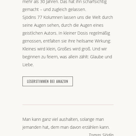
mehr als 30 Jahren. Das hat ihn scharfsichtig
gemacht – und zugleich gelassen.
Sjödins 77 Kolumnen lassen uns die Welt durch
seine Augen sehen, durch die Augen eines
geistlichen Autors. In kleiner Dosis regelmäßig
genossen, entfalten sie ihre heilsame Wirkung:
Kleines wird klein, Großes wird groß. Und wir
beginnen zu feiern, was allein zählt: Glaube und
Liebe.
LESERSTIMMEN BEI AMAZON
Man kann ganz viel aushalten, solange man
jemanden hat, dem man davon erzählen kann.
Tomas Sjödin